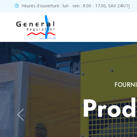
Heures d'ouverture : lun - ven : 8.00 - 17.00, SAV 24h/7j
Sécu
Previous