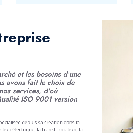
treprise
arché et les besoins d’une
s avons fait le choix de
nos services, d'où
 Qualité ISO 9001 version
ialisée depuis sa création dans la
ction électrique, la transformation, la