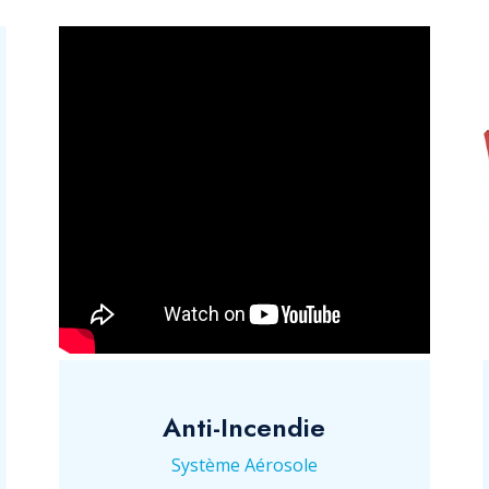
Anti-Incendie
Système Aérosole