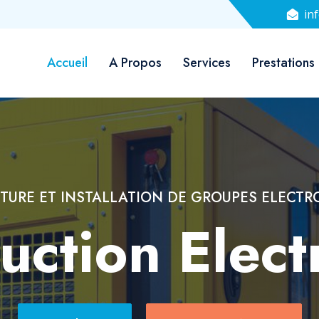
in
Accueil
A Propos
Services
Prestations
VIDÉOSURVEILLANCE & CONTRÔLE D'ACCÈS
rité Electro